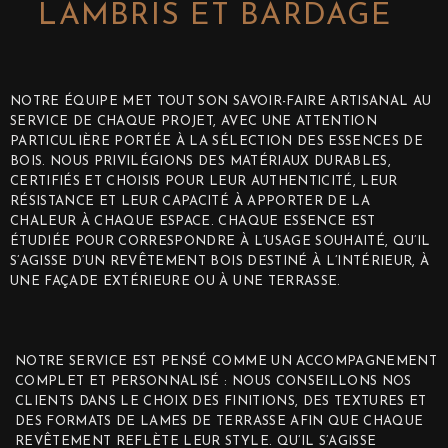
LAMBRIS ET BARDAGE
NOTRE ÉQUIPE MET TOUT SON SAVOIR-FAIRE ARTISANAL AU
SERVICE DE CHAQUE PROJET, AVEC UNE ATTENTION
PARTICULIÈRE PORTÉE À LA SÉLECTION DES ESSENCES DE
BOIS. NOUS PRIVILÉGIONS DES MATÉRIAUX DURABLES,
CERTIFIÉS ET CHOISIS POUR LEUR AUTHENTICITÉ, LEUR
RÉSISTANCE ET LEUR CAPACITÉ À APPORTER DE LA
CHALEUR À CHAQUE ESPACE. CHAQUE ESSENCE EST
ÉTUDIÉE POUR CORRESPONDRE À L’USAGE SOUHAITÉ, QU’IL
S’AGISSE D’UN REVÊTEMENT BOIS DESTINÉ À L’INTÉRIEUR, À
UNE FAÇADE EXTÉRIEURE OU À UNE TERRASSE.
NOTRE SERVICE EST PENSÉ COMME UN ACCOMPAGNEMENT
COMPLET ET PERSONNALISÉ : NOUS CONSEILLONS NOS
CLIENTS DANS LE CHOIX DES FINITIONS, DES TEXTURES ET
DES FORMATS DE LAMES DE TERRASSE AFIN QUE CHAQUE
REVÊTEMENT REFLÈTE LEUR STYLE. QU’IL S’AGISSE