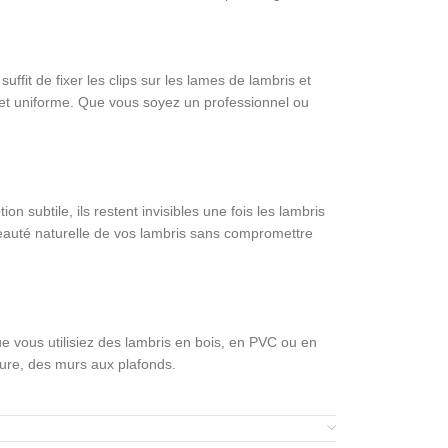
uffit de fixer les clips sur les lames de lambris et
et uniforme. Que vous soyez un professionnel ou
on subtile, ils restent invisibles une fois les lambris
 beauté naturelle de vos lambris sans compromettre
 vous utilisiez des lambris en bois, en PVC ou en
ieure, des murs aux plafonds.