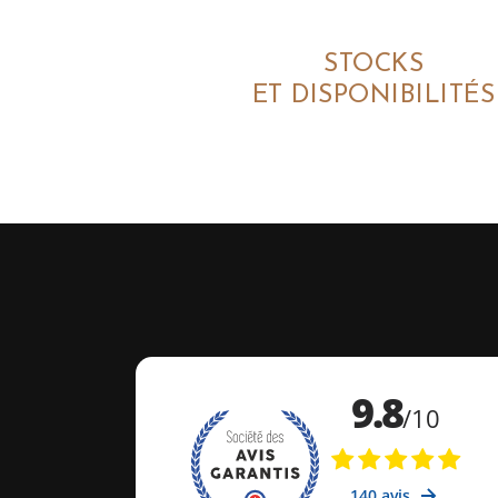
STOCKS
ET DISPONIBILITÉS