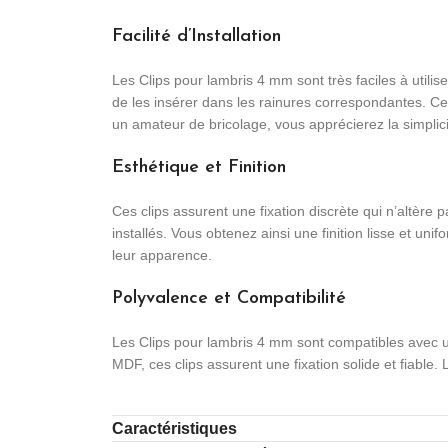
Facilité d’Installation
Les Clips pour lambris 4 mm sont très faciles à utiliser
de les insérer dans les rainures correspondantes. C
un amateur de bricolage, vous apprécierez la simplicité
Esthétique et Finition
Ces clips assurent une fixation discrète qui n’altère pa
installés. Vous obtenez ainsi une finition lisse et u
leur apparence.
Polyvalence et Compatibilité
Les Clips pour lambris 4 mm sont compatibles avec u
MDF, ces clips assurent une fixation solide et fiable
Caractéristiques