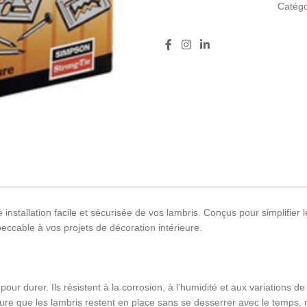
Catégo
installation facile et sécurisée de vos lambris. Conçus pour simplifier 
impeccable à vos projets de décoration intérieure.
our durer. Ils résistent à la corrosion, à l’humidité et aux variations de
sure que les lambris restent en place sans se desserrer avec le temps