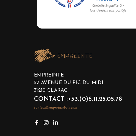
EMPREINTE
52 AVENUE DU PIC DU MIDI
31210 CLARAC
CONTACT :+33.(0)6.11.25.05.78
contact@empreintebois.com