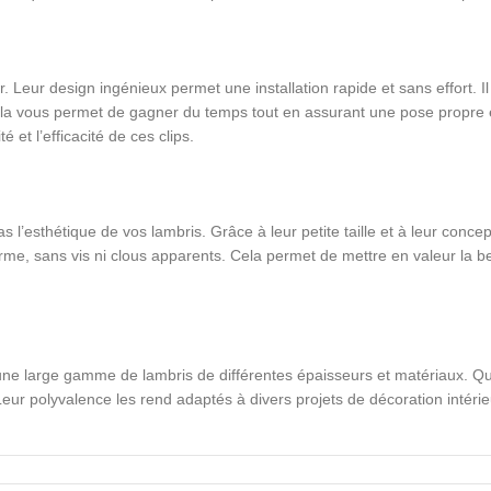
. Leur design ingénieux permet une installation rapide et sans effort. Il s
ela vous permet de gagner du temps tout en assurant une pose propre 
 et l’efficacité de ces clips.
s l’esthétique de vos lambris. Grâce à leur petite taille et à leur concepti
niforme, sans vis ni clous apparents. Cela permet de mettre en valeur la
ne large gamme de lambris de différentes épaisseurs et matériaux. Que
. Leur polyvalence les rend adaptés à divers projets de décoration intér