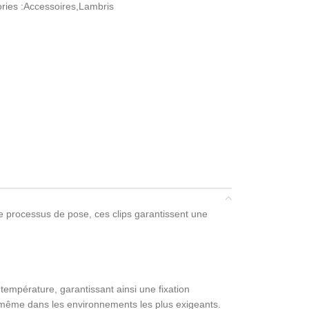
ries :
Accessoires
,
Lambris
le processus de pose, ces clips garantissent une
 température, garantissant ainsi une fixation
, même dans les environnements les plus exigeants.