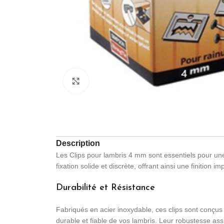
Click to enlarge
Description
Les Clips pour lambris 4 mm sont essentiels pour une 
fixation solide et discrète, offrant ainsi une finition 
Durabilité et Résistance
Fabriqués en acier inoxydable, ces clips sont conçus p
durable et fiable de vos lambris. Leur robustesse as