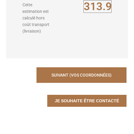
Cette
estimation est
calculé hors
coût transport
(livraison)
SUIVANT (VOS COORDONNÉES)
JE SOUHAITE ÊTRE CONTACTÉ