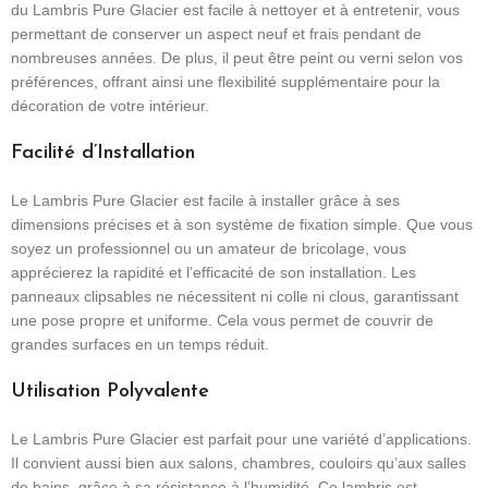
du Lambris Pure Glacier est facile à nettoyer et à entretenir, vous
permettant de conserver un aspect neuf et frais pendant de
nombreuses années. De plus, il peut être peint ou verni selon vos
préférences, offrant ainsi une flexibilité supplémentaire pour la
décoration de votre intérieur.
Facilité d’Installation
Le Lambris Pure Glacier est facile à installer grâce à ses
dimensions précises et à son système de fixation simple. Que vous
soyez un professionnel ou un amateur de bricolage, vous
apprécierez la rapidité et l’efficacité de son installation. Les
panneaux clipsables ne nécessitent ni colle ni clous, garantissant
une pose propre et uniforme. Cela vous permet de couvrir de
grandes surfaces en un temps réduit.
Utilisation Polyvalente
Le Lambris Pure Glacier est parfait pour une variété d’applications.
Il convient aussi bien aux salons, chambres, couloirs qu’aux salles
de bains, grâce à sa résistance à l’humidité. Ce lambris est