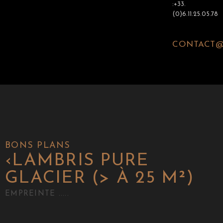
:+33.
(0)6.11.25.05.78
CONTACT@
BONS PLANS
‹
LAMBRIS PURE
GLACIER (> À 25 M²)
EMPREINTE .....