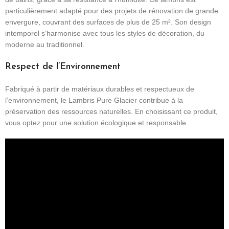
particulièrement adapté pour des projets de rénovation de grande
envergure, couvrant des surfaces de plus de 25 m². Son design
intemporel s’harmonise avec tous les styles de décoration, du
moderne au traditionnel.
Respect de l’Environnement
Fabriqué à partir de matériaux durables et respectueux de
l’environnement, le Lambris Pure Glacier contribue à la
préservation des ressources naturelles. En choisissant ce produit,
vous optez pour une solution écologique et responsable.