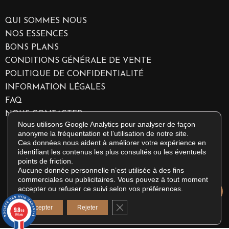
QUI SOMMES NOUS
NOS ESSENCES
BONS PLANS
CONDITIONS GÉNÉRALE DE VENTE
POLITIQUE DE CONFIDENTIALITÉ
INFORMATION LÉGALES
FAQ
NOUS CONTACTER
Nous utilisons Google Analytics pour analyser de façon
anonyme la fréquentation et l’utilisation de notre site.
Ces données nous aident à améliorer votre expérience en
identifiant les contenus les plus consultés ou les éventuels
points de friction.
Aucune donnée personnelle n’est utilisée à des fins
commerciales ou publicitaires. Vous pouvez à tout moment
accepter ou refuser ce suivi selon vos préférences.
© 2026 EMPREINTE I ALL RIGHTS RESERVED
Fermer la bannière des cookies
Accepter
Rejeter
9.8
/10
140 avis