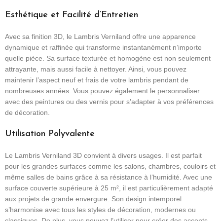
Esthétique et Facilité d’Entretien
Avec sa finition 3D, le Lambris Verniland offre une apparence
dynamique et raffinée qui transforme instantanément n’importe
quelle pièce. Sa surface texturée et homogène est non seulement
attrayante, mais aussi facile à nettoyer. Ainsi, vous pouvez
maintenir l’aspect neuf et frais de votre lambris pendant de
nombreuses années. Vous pouvez également le personnaliser
avec des peintures ou des vernis pour s’adapter à vos préférences
de décoration.
Utilisation Polyvalente
Le Lambris Verniland 3D convient à divers usages. Il est parfait
pour les grandes surfaces comme les salons, chambres, couloirs et
même salles de bains grâce à sa résistance à l’humidité. Avec une
surface couverte supérieure à 25 m², il est particulièrement adapté
aux projets de grande envergure. Son design intemporel
s’harmonise avec tous les styles de décoration, modernes ou
classiques. De plus, vous pouvez l’utiliser pour créer des accents