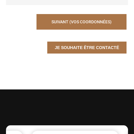
SUIVANT (VOS COORDONNÉES)
JE SOUHAITE ÊTRE CONTACTÉ