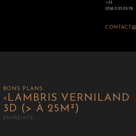
:+33.
(0)6.11.25.05.78
CONTACT@
BONS PLANS
‹
LAMBRIS VERNILAND
3D (> À 25M²)
EMPREINTE .....