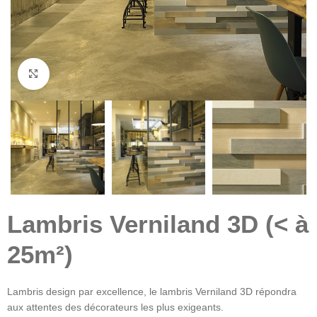
Click to enlarge
Lambris Verniland 3D (< à
25m²)
Lambris design par excellence, le lambris Verniland 3D répondra
aux attentes des décorateurs les plus exigeants.