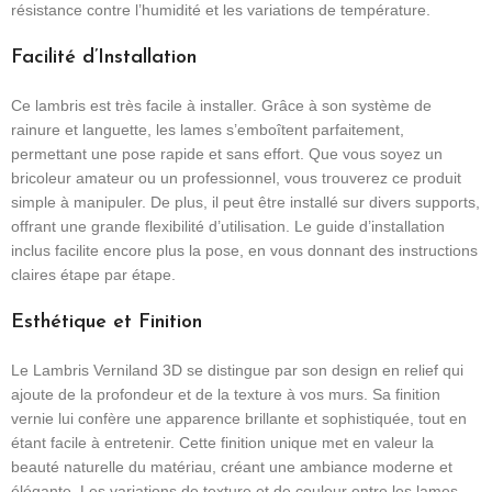
résistance contre l’humidité et les variations de température.
Facilité d’Installation
Ce lambris est très facile à installer. Grâce à son système de
rainure et languette, les lames s’emboîtent parfaitement,
permettant une pose rapide et sans effort. Que vous soyez un
bricoleur amateur ou un professionnel, vous trouverez ce produit
simple à manipuler. De plus, il peut être installé sur divers supports,
offrant une grande flexibilité d’utilisation. Le guide d’installation
inclus facilite encore plus la pose, en vous donnant des instructions
claires étape par étape.
Esthétique et Finition
Le Lambris Verniland 3D se distingue par son design en relief qui
ajoute de la profondeur et de la texture à vos murs. Sa finition
vernie lui confère une apparence brillante et sophistiquée, tout en
étant facile à entretenir. Cette finition unique met en valeur la
beauté naturelle du matériau, créant une ambiance moderne et
élégante. Les variations de texture et de couleur entre les lames