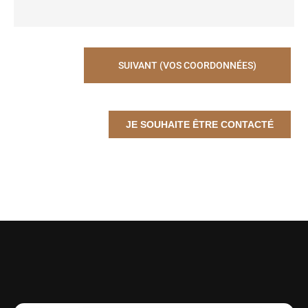
SUIVANT (VOS COORDONNÉES)
JE SOUHAITE ÊTRE CONTACTÉ