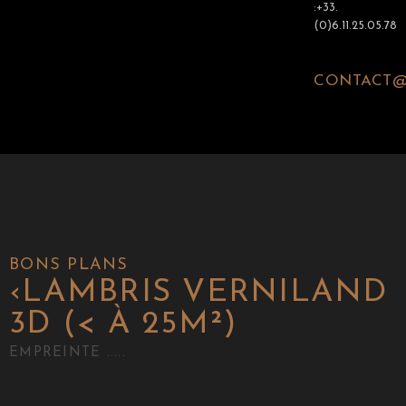
:+33.
(0)6.11.25.05.78
CONTACT@
BONS PLANS
‹
LAMBRIS VERNILAND
3D (< À 25M²)
EMPREINTE .....