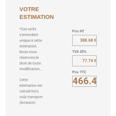
VOTRE
ESTIMATION
*Ces tarifs
Prix HT
s’entendent
unique à cette
estimation.
TVA 20%
Nous nous
réservons le
droit de toute
modification….
Prix TTC
Cette
estimation est
calculé hors
coût transport
(livraison)