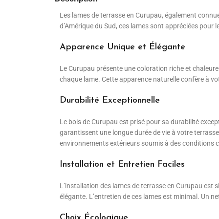
Les lames de terrasse en Curupau, également connues 
d’Amérique du Sud, ces lames sont appréciées pour le
Apparence Unique et Élégante
Le Curupau présente une coloration riche et chaleure
chaque lame. Cette apparence naturelle confère à vot
Durabilité Exceptionnelle
Le bois de Curupau est prisé pour sa durabilité except
garantissent une longue durée de vie à votre terrasse.
environnements extérieurs soumis à des conditions c
Installation et Entretien Faciles
L’installation des lames de terrasse en Curupau est sim
élégante. L’entretien de ces lames est minimal. Un nett
Choix Écologique