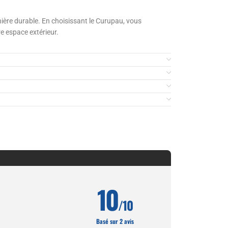
nière durable. En choisissant le Curupau, vous
re espace extérieur.
10
/10
Basé sur 2 avis