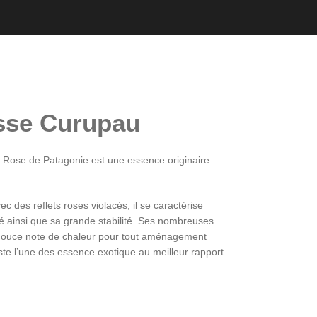
sse Curupau
 Rose de Patagonie est une essence originaire
c des reflets roses violacés, il se caractérise
té ainsi que sa grande stabilité. Ses nombreuses
douce note de chaleur pour tout aménagement
este l’une des essence exotique au meilleur rapport