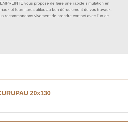
ojet, EMPREINTE vous propose de faire une rapide simulation en
ériaux et fournitures utiles au bon déroulement de vos travaux.
 vous recommandons vivement de prendre contact avec l’un de
CURUPAU 20x130