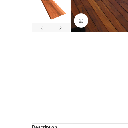
Click to enlarge
Description