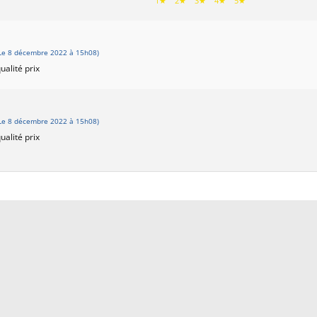
1★
2★
3★
4★
5★
Le 8 décembre 2022 à 15h08)
ualité prix
Le 8 décembre 2022 à 15h08)
ualité prix